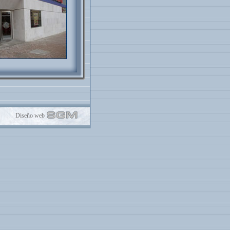
Diseño web