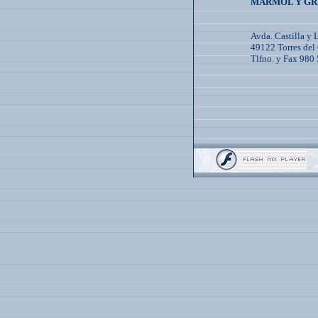
MÁRMOL Y GR
Avda. Castilla y 
49122 Torres del 
Tlfno. y Fax 980